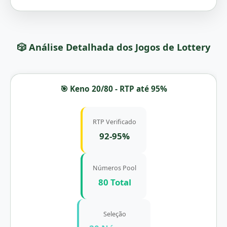
🎲 Análise Detalhada dos Jogos de Lottery
🎯 Keno 20/80 - RTP até 95%
RTP Verificado
92-95%
Números Pool
80 Total
Seleção