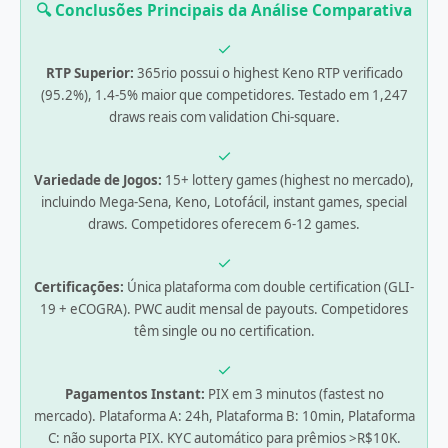
🔍 Conclusões Principais da Análise Comparativa
✓
RTP Superior:
365rio possui o highest Keno RTP verificado
(95.2%), 1.4-5% maior que competidores. Testado em 1,247
draws reais com validation Chi-square.
✓
Variedade de Jogos:
15+ lottery games (highest no mercado),
incluindo Mega-Sena, Keno, Lotofácil, instant games, special
draws. Competidores oferecem 6-12 games.
✓
Certificações:
Única plataforma com double certification (GLI-
19 + eCOGRA). PWC audit mensal de payouts. Competidores
têm single ou no certification.
✓
Pagamentos Instant:
PIX em 3 minutos (fastest no
mercado). Plataforma A: 24h, Plataforma B: 10min, Plataforma
C: não suporta PIX. KYC automático para prêmios >R$10K.