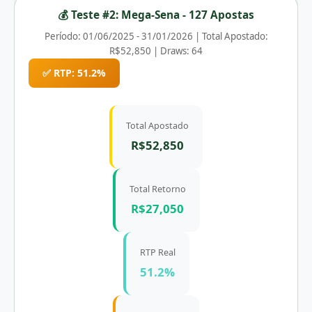
💰 Teste #2: Mega-Sena - 127 Apostas
Período: 01/06/2025 - 31/01/2026 | Total Apostado:
R$52,850 | Draws: 64
✅ RTP: 51.2%
Total Apostado
R$52,850
Total Retorno
R$27,050
RTP Real
51.2%