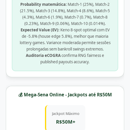
Probability matemática:
Match-1 (25%), Match-2
(21.5%), Match-3 (14.8%), Match-4 (8.6%), Match-5
(4.3%), Match-6 (1.9%), Match-7 (0.7%), Match-8
(0.23%), Match-9 (0.06%), Match-10 (0.014%).
Expected Value (EV):
Keno 8-spot optimal com EV
de -5.8% (house edge 5.8%), melhor que maioria
lottery games. Variance moderada permite sessões
prolongadas sem bankroll swings extremos.
Auditoria eCOGRA
confirma RNG fairness e
published payouts accuracy.
💰 Mega-Sena Online - Jackpots até R$50M
Jackpot Máximo
R$50M+