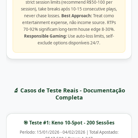
strict session limits (recommend R$50-100 per
session), take breaks após 10-15 consecutive plays,
never chase losses.
Best Approach:
Treat como
entertainment expense, não income source. RTPs
70-92% significam long-term house edge 8-30%.
Responsible Gaming:
Use auto-loss limits, self-
exclude options disponíveis 24/7.
🔬 Casos de Teste Reais - Documentação
Completa
🎯 Teste #1: Keno 10-Spot - 200 Sessões
Período: 15/01/2026 - 04/02/2026 | Total Apostado: