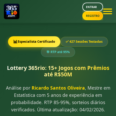
ENTRAR
REGISTRO
📊
Especialista Certificado
✅ 427 Sessões Testadas
🎯 RTP até 95%
Lottery 365rio: 15+ Jogos com Prêmios
até R$50M
Análise por
Ricardo Santos Oliveira
, Mestre em
Estatística com 5 anos de experiência em
probabilidade. RTP 85-95%, sorteios diários
verificados. Última atualização: 04/02/2026.