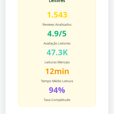
Leitores
1.543
Reviews Analisados
4.9/5
Avaliação Leitores
47.3K
Leituras Mensais
12min
Tempo Médio Leitura
94%
Taxa Completude