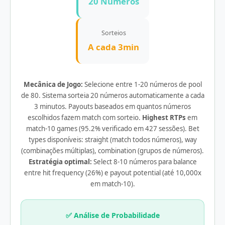
20 Números
Sorteios
A cada 3min
Mecânica de Jogo:
Selecione entre 1-20 números de pool
de 80. Sistema sorteia 20 números automaticamente a cada
3 minutos. Payouts baseados em quantos números
escolhidos fazem match com sorteio.
Highest RTPs
em
match-10 games (95.2% verificado em 427 sessões). Bet
types disponíveis: straight (match todos números), way
(combinações múltiplas), combination (grupos de números).
Estratégia optimal:
Select 8-10 números para balance
entre hit frequency (26%) e payout potential (até 10,000x
em match-10).
✅ Análise de Probabilidade