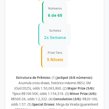
Números
6 de 60
Sorteios
2x Semana
Prize Tiers
5 Níveis
Estrutura de Prêmios:
(1)
Jackpot (6/6 números):
Acumula cross-draws, histórico máximo R$52.3M
(Out/2025), odds 1:50,063,860. (2)
Major Prize (5/6):
Típico R$10K-50K, odds 1:154,518. (3)
Minor Prize (4/6):
R$500-2K, odds 1:2,332. (4)
Consolation (3/6):
R$20-100,
odds 1:57. (5)
Special Draws:
Mega da Virada (guaranteed