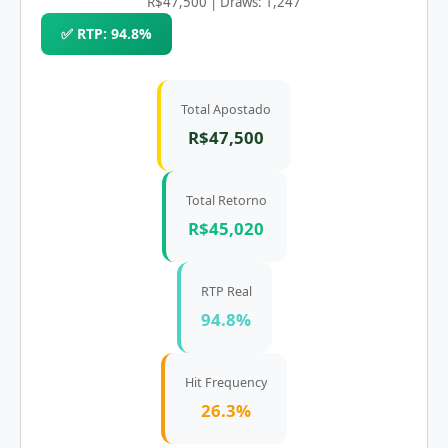
R$47,500 | Draws: 1,247
✅ RTP: 94.8%
Total Apostado
R$47,500
Total Retorno
R$45,020
RTP Real
94.8%
Hit Frequency
26.3%