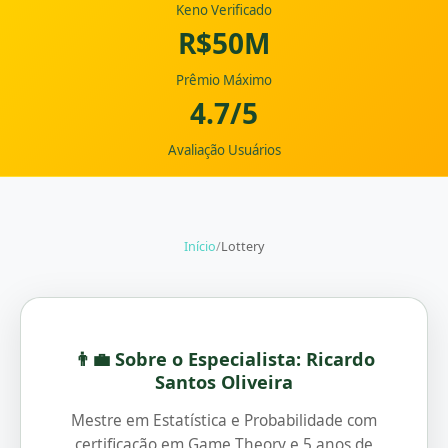
Keno Verificado
R$50M
Prêmio Máximo
4.7/5
Avaliação Usuários
Início
/
Lottery
👨‍💼 Sobre o Especialista: Ricardo
Santos Oliveira
Mestre em Estatística e Probabilidade com
certificação em Game Theory e 5 anos de