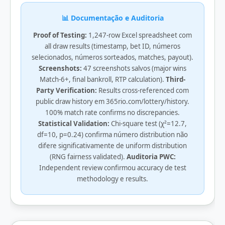
📊 Documentação e Auditoria
Proof of Testing:
1,247-row Excel spreadsheet com
all draw results (timestamp, bet ID, números
selecionados, números sorteados, matches, payout).
Screenshots:
47 screenshots salvos (major wins
Match-6+, final bankroll, RTP calculation).
Third-
Party Verification:
Results cross-referenced com
public draw history em 365rio.com/lottery/history.
100% match rate confirms no discrepancies.
Statistical Validation:
Chi-square test (χ²=12.7,
df=10, p=0.24) confirma número distribution não
difere significativamente de uniform distribution
(RNG fairness validated).
Auditoria PWC:
Independent review confirmou accuracy de test
methodology e results.