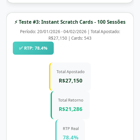
⚡ Teste #3: Instant Scratch Cards - 100 Sessões
Período: 20/01/2026 - 04/02/2026 | Total Apostado:
R$27,150 | Cards: 543
✅ RTP: 78.4%
Total Apostado
R$27,150
Total Retorno
R$21,286
RTP Real
78.4%