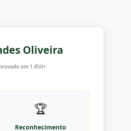
ndes Oliveira
mprovado em 1.850+
🏆
Reconhecimento