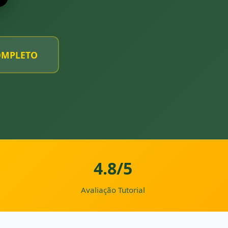
OMPLETO
4.8/5
Avaliação Tutorial