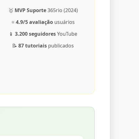
🥇
MVP Suporte
365rio (2024)
⭐
4.9/5 avaliação
usuários
📱
3.200 seguidores
YouTube
📝
87 tutoriais
publicados