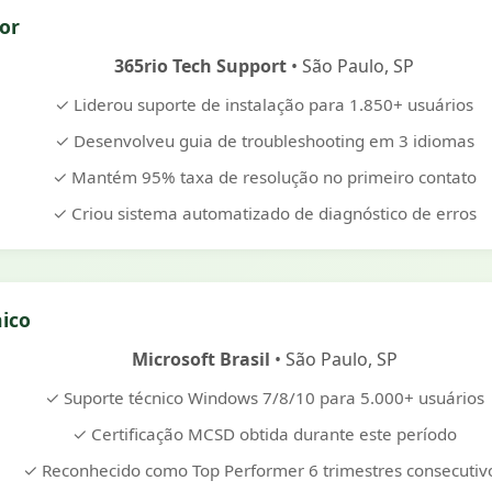
ior
365rio Tech Support
• São Paulo, SP
✓ Liderou suporte de instalação para 1.850+ usuários
✓ Desenvolveu guia de troubleshooting em 3 idiomas
✓ Mantém 95% taxa de resolução no primeiro contato
✓ Criou sistema automatizado de diagnóstico de erros
nico
Microsoft Brasil
• São Paulo, SP
✓ Suporte técnico Windows 7/8/10 para 5.000+ usuários
✓ Certificação MCSD obtida durante este período
✓ Reconhecido como Top Performer 6 trimestres consecutiv