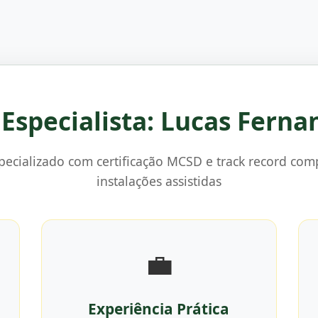
o Especialista: Lucas Ferna
specializado com certificação MCSD e track record co
instalações assistidas
💼
Experiência Prática