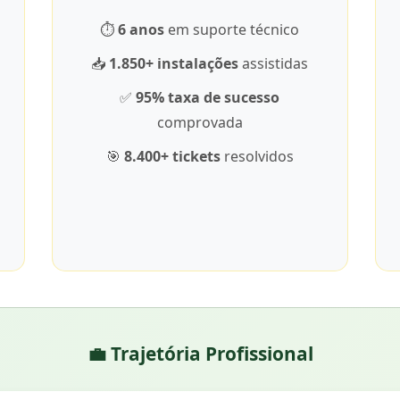
⏱️
6 anos
em suporte técnico
📥
1.850+ instalações
assistidas
✅
95% taxa de sucesso
comprovada
🎯
8.400+ tickets
resolvidos
💼 Trajetória Profissional