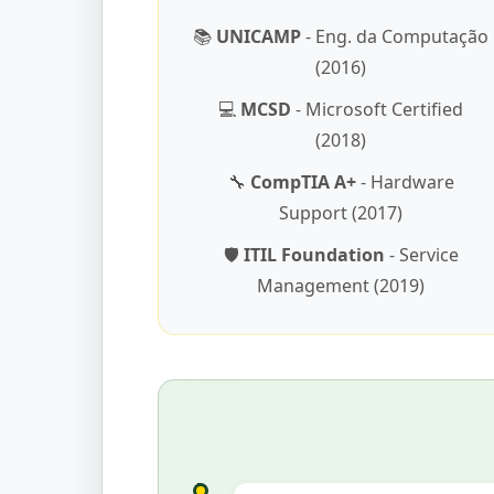
📚
UNICAMP
- Eng. da Computação
(2016)
💻
MCSD
- Microsoft Certified
(2018)
🔧
CompTIA A+
- Hardware
Support (2017)
🛡️
ITIL Foundation
- Service
Management (2019)