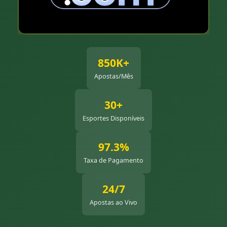
850K+
Apostas/Mês
30+
Esportes Disponíveis
97.3%
Taxa de Pagamento
24/7
Apostas ao Vivo