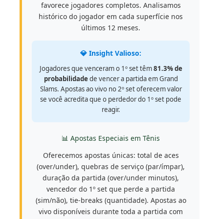
favorece jogadores completos. Analisamos
histórico do jogador em cada superfície nos
últimos 12 meses.
💎 Insight Valioso:
Jogadores que venceram o 1º set têm
81.3% de
probabilidade
de vencer a partida em Grand
Slams. Apostas ao vivo no 2º set oferecem valor
se você acredita que o perdedor do 1º set pode
reagir.
📊 Apostas Especiais em Tênis
Oferecemos apostas únicas: total de aces
(over/under), quebras de serviço (par/ímpar),
duração da partida (over/under minutos),
vencedor do 1º set que perde a partida
(sim/não), tie-breaks (quantidade). Apostas ao
vivo disponíveis durante toda a partida com