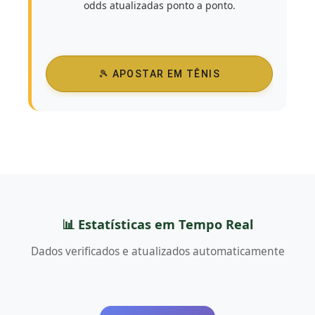
odds atualizadas ponto a ponto.
🎾 APOSTAR EM TÊNIS
📊 Estatísticas em Tempo Real
Dados verificados e atualizados automaticamente