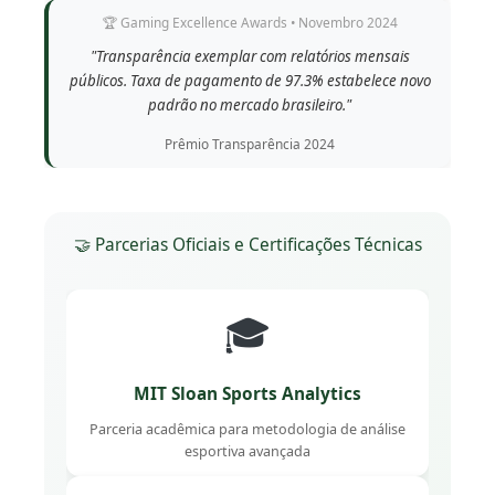
🏆 Gaming Excellence Awards • Novembro 2024
"Transparência exemplar com relatórios mensais
públicos. Taxa de pagamento de 97.3% estabelece novo
padrão no mercado brasileiro."
Prêmio Transparência 2024
🤝 Parcerias Oficiais e Certificações Técnicas
🎓
MIT Sloan Sports Analytics
Parceria acadêmica para metodologia de análise
esportiva avançada