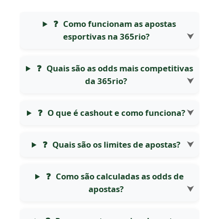
❓
Como funcionam as apostas
esportivas na 365rio?
⮟
❓
Quais são as odds mais competitivas
da 365rio?
⮟
❓
O que é cashout e como funciona?
⮟
❓
Quais são os limites de apostas?
⮟
❓
Como são calculadas as odds de
apostas?
⮟