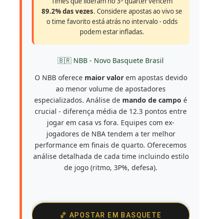
Times que lideram no 3º quarter vencem
89.2% das vezes
. Considere apostas ao vivo se
o time favorito está atrás no intervalo - odds
podem estar infladas.
🇧🇷 NBB - Novo Basquete Brasil
O NBB oferece
maior valor
em apostas devido
ao menor volume de apostadores
especializados. Análise de
mando de campo
é
crucial - diferença média de 12.3 pontos entre
jogar em casa vs fora. Equipes com ex-
jogadores de NBA tendem a ter melhor
performance em finais de quarto. Oferecemos
análise detalhada de cada time incluindo estilo
de jogo (ritmo, 3P%, defesa).
🏀 APOSTAR EM BASQUETE