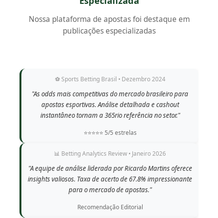
Especializada
Nossa plataforma de apostas foi destaque em
publicações especializadas
⚽ Sports Betting Brasil • Dezembro 2024
"As odds mais competitivas do mercado brasileiro para
apostas esportivas. Análise detalhada e cashout
instantâneo tornam a 365rio referência no setor."
⭐⭐⭐⭐⭐ 5/5 estrelas
📊 Betting Analytics Review • Janeiro 2026
"A equipe de análise liderada por Ricardo Martins oferece
insights valiosos. Taxa de acerto de 67.8% impressionante
para o mercado de apostas."
Recomendação Editorial