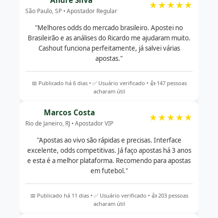
André Silva
★★★★★
São Paulo, SP • Apostador Regular
"Melhores odds do mercado brasileiro. Apostei no
Brasileirão e as análises do Ricardo me ajudaram muito.
Cashout funciona perfeitamente, já salvei várias
apostas."
📅 Publicado há 6 dias • ✅ Usuário verificado • 👍 147 pessoas
acharam útil
Marcos Costa
★★★★★
Rio de Janeiro, RJ • Apostador VIP
"Apostas ao vivo são rápidas e precisas. Interface
excelente, odds competitivas. Já faço apostas há 3 anos
e esta é a melhor plataforma. Recomendo para apostas
em futebol."
📅 Publicado há 11 dias • ✅ Usuário verificado • 👍 203 pessoas
acharam útil